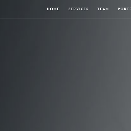
HOME
SERVICES
TEAM
PORT