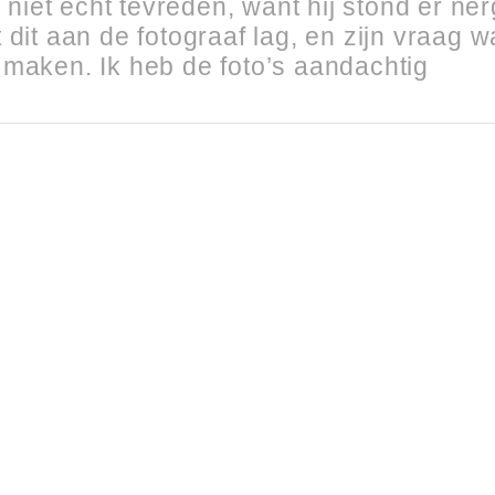
s niet echt tevreden, want hij stond er ne
 dit aan de fotograaf lag, en zijn vraag w
 maken. Ik heb de foto’s aandachtig