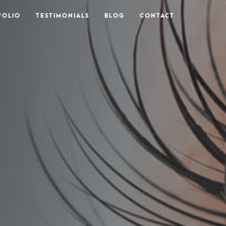
FOLIO
TESTIMONIALS
BLOG
CONTACT