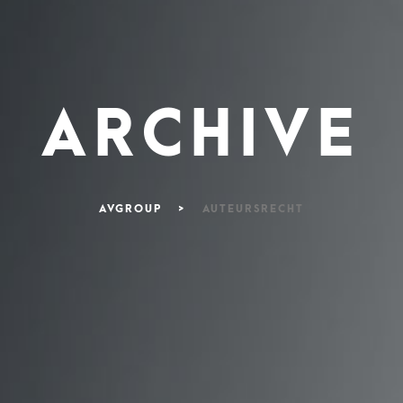
ARCHIVE
AVGROUP
>
AUTEURSRECHT