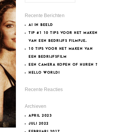
Recente Berichten
AI IN BEELD
TIP #1 10 TIPS VOOR HET MAKEN
VAN EEN BEDRIJFS FILMPJE.
10 TIPS VOOR HET MAKEN VAN
EEN BEDRIJFSFILM
EEN CAMERA KOPEN OF HUREN ?
HELLO WORLD!
Recente Reacties
Archieven
APRIL 2023
JULI 2022
FEBRUARI 2017