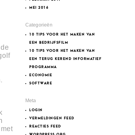
MEI 2016
Categorieën
10 TIPS VOOR HET MAKEN VAN
EEN BEDRIJFSFILM
 de
10 TIPS VOOR HET MAKEN VAN
olf
EEN TERUG KEREND INFORMATIEF
PROGRAMMA
n
ECONOMIE
.
SOFTWARE
Meta
LOGIN
k
VERMELDINGEN FEED
n
REACTIES FEED
 met
WORDPRESS.ORG