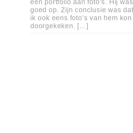
een portfolio aan foto’s. Hij wa
goed op. Zijn conclusie was dat
ik ook eens foto’s van hem kon
doorgekeken. […]
READ MORE